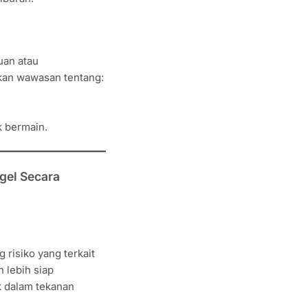
uan atau
kan wawasan tentang:
 bermain.
gel Secara
isiko yang terkait
 lebih siap
 dalam tekanan