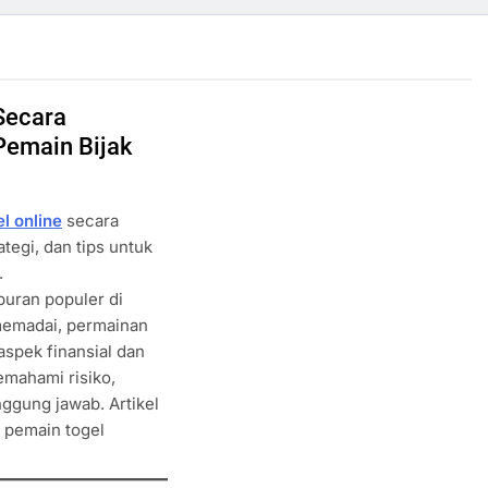
Secara
Pemain Bijak
l online
secara
egi, dan tips untuk
.
buran populer di
memadai, permainan
aspek finansial dan
mahami risiko,
ggung jawab. Artikel
 pemain togel