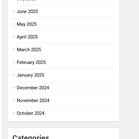
June 2025
May 2025
April 2025
March 2025
February 2025
January 2025
December 2024
November 2024
October 2024
Categories