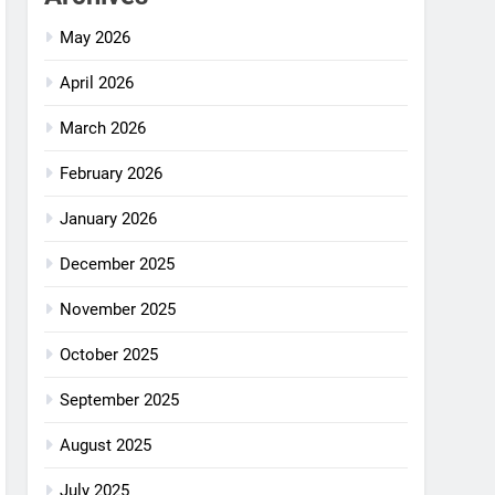
May 2026
April 2026
March 2026
February 2026
January 2026
December 2025
November 2025
October 2025
September 2025
August 2025
July 2025