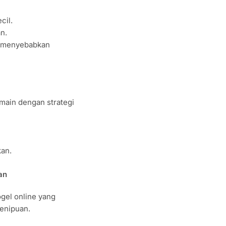
cil.
n.
t menyebabkan
ain dengan strategi
kan.
an
gel online yang
penipuan.