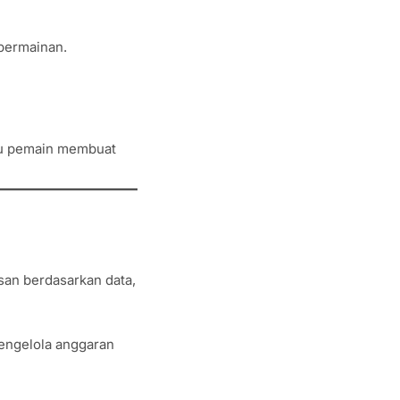
 permainan.
ntu pemain membuat
an berdasarkan data,
engelola anggaran