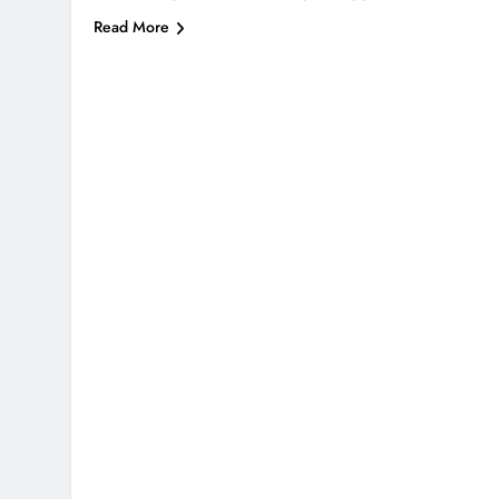
Read More