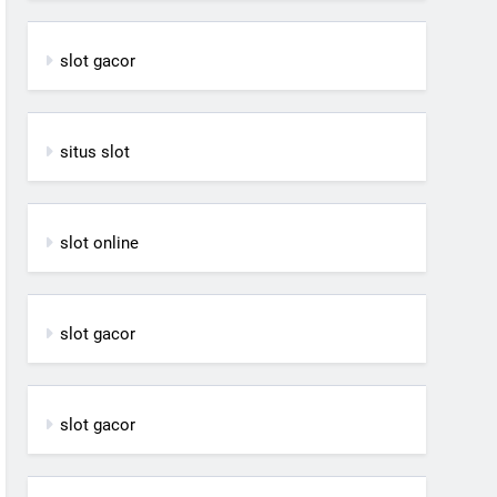
slot gacor
situs slot
slot online
slot gacor
slot gacor