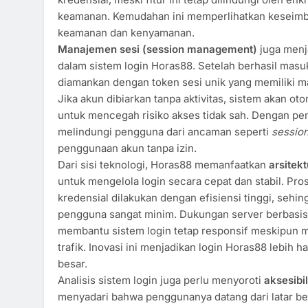
keamanan. Kemudahan ini memperlihatkan keseimb
keamanan dan kenyamanan.
Manajemen sesi (session management)
juga menj
dalam sistem login Horas88. Setelah berhasil mas
diamankan dengan token sesi unik yang memiliki ma
Jika akun dibiarkan tanpa aktivitas, sistem akan ot
untuk mencegah risiko akses tidak sah. Dengan pe
melindungi pengguna dari ancaman seperti
session
penggunaan akun tanpa izin.
Dari sisi teknologi, Horas88 memanfaatkan
arsitek
untuk mengelola login secara cepat dan stabil. Pros
kredensial dilakukan dengan efisiensi tinggi, sehi
pengguna sangat minim. Dukungan server berbasis
membantu sistem login tetap responsif meskipun 
trafik. Inovasi ini menjadikan login Horas88 lebih h
besar.
Analisis sistem login juga perlu menyoroti
aksesibil
menyadari bahwa penggunanya datang dari latar b