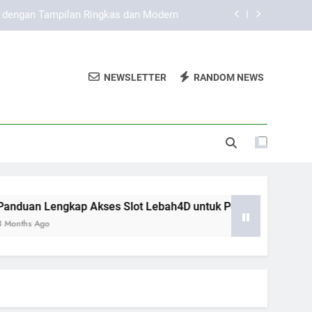
f dengan Tampilan Ringkas dan Modern
es Slot Lebah4D untuk Pengguna Baru
oneksi Internet yang Stabil dan Aman
NEWSLETTER
RANDOM NEWS
Membantu Pengguna Lebih Terorganisir
uchpad. Solusi Ergonomis Untuk Kenyamanan Anda.
f dengan Tampilan Ringkas dan Modern
es Slot Lebah4D untuk Pengguna Baru
oneksi Internet yang Stabil dan Aman
gkap Akses Slot Lebah4D untuk Pengguna Baru
LAE138 
3 Months