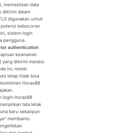
i, memastikan data
 dikirim dalam
/TLS digunakan untuk
a potensi kebocoran
ni, sistem login
ta pengguna.
tor authentication
lapisan keamanan
 yang dikirim melalui
de ini, meski
es tetap tidak bisa
n komitmen Horas88
jakan.
em login Horas88
nampilkan tata letak
guna baru sekalipun
saya” membantu
engetikkan
ripsi dan kontrol