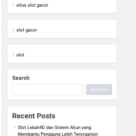
situs slot gacor
slot gacor
slot
Search
SEARCH
Recent Posts
Slot Lebah4D dan Sistem Akun yang
Membantu Pengguna Lebih Terorganisir