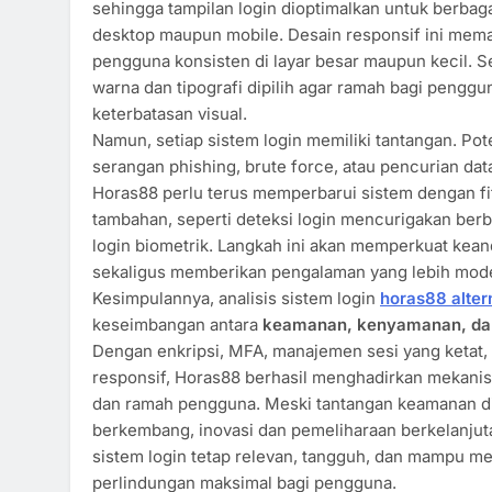
sehingga tampilan login dioptimalkan untuk berbaga
desktop maupun mobile. Desain responsif ini mem
pengguna konsisten di layar besar maupun kecil. Se
warna dan tipografi dipilih agar ramah bagi pengg
keterbatasan visual.
Namun, setiap sistem login memiliki tantangan. Po
serangan phishing, brute force, atau pencurian data
Horas88 perlu terus memperbarui sistem dengan fi
tambahan, seperti deteksi login mencurigakan berba
login biometrik. Langkah ini akan memperkuat kean
sekaligus memberikan pengalaman yang lebih mod
Kesimpulannya, analisis sistem login
horas88 altern
keseimbangan antara
keamanan, kenyamanan, dan
Dengan enkripsi, MFA, manajemen sesi yang ketat, 
responsif, Horas88 berhasil menghadirkan mekani
dan ramah pengguna. Meski tantangan keamanan dig
berkembang, inovasi dan pemeliharaan berkelanju
sistem login tetap relevan, tangguh, dan mampu m
perlindungan maksimal bagi pengguna.