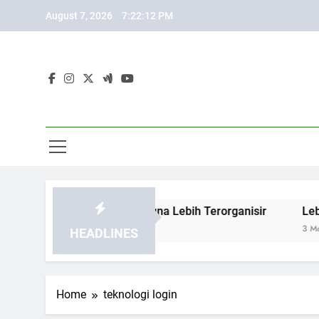
Skip
August 7, 2026
7:22:13 PM
to
content
Tas
Dapatkan 
Membantu Pengguna Lebih Terorganisir
Lebah4D Altern
3 Months Ago
HEADLINES
Home
teknologi login