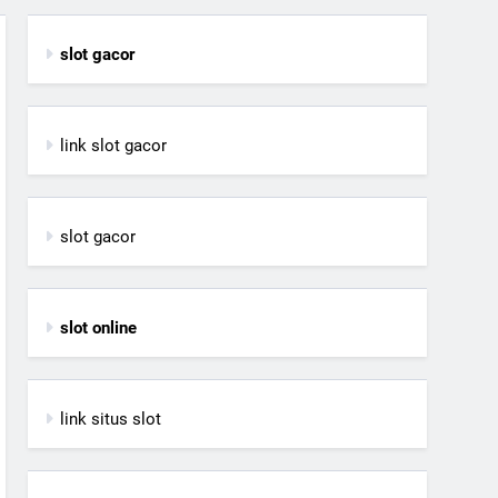
slot gacor
link slot gacor
slot gacor
slot online
link situs slot