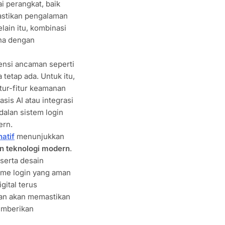
i perangkat, baik
astikan pengalaman
lain itu, kombinasi
una dengan
tensi ancaman seperti
 tetap ada. Untuk itu,
tur-fitur keamanan
sis AI atau integrasi
dalan sistem login
ern.
atif
menunjukkan
 teknologi modern
.
serta desain
sme login yang aman
ital terus
tan akan memastikan
emberikan