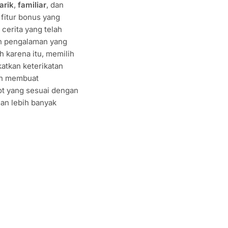
arik
,
familiar
, dan
 fitur bonus yang
 cerita yang telah
an pengalaman yang
 karena itu, memilih
atkan keterikatan
an membuat
lot yang sesuai dengan
an lebih banyak