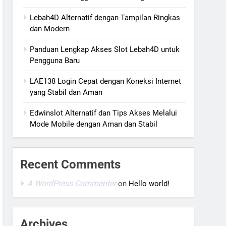
Lebah4D Alternatif dengan Tampilan Ringkas
dan Modern
Panduan Lengkap Akses Slot Lebah4D untuk
Pengguna Baru
LAE138 Login Cepat dengan Koneksi Internet
yang Stabil dan Aman
Edwinslot Alternatif dan Tips Akses Melalui
Mode Mobile dengan Aman dan Stabil
Recent Comments
A WordPress Commenter
on
Hello world!
Archives