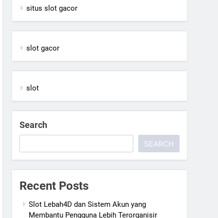
situs slot gacor
slot gacor
slot
Search
SEARCH
Recent Posts
Slot Lebah4D dan Sistem Akun yang
Membantu Pengguna Lebih Terorganisir