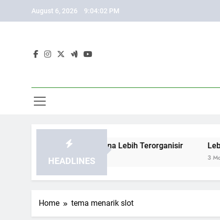
Skip
August 6, 2026
9:04:03 PM
to
content
Tas
Dapatkan 
Membantu Pengguna Lebih Terorganisir
Lebah4D Altern
3 Months Ago
HEADLINES
Home
tema menarik slot