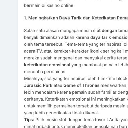
bermain di kasino online.
1.
Meningkatkan Daya Tarik dan Keterikatan Pem
Salah satu alasan mengapa mesin
slot dengan tem
banyak dimainkan adalah karena
daya tarik emosio
oleh tema tersebut. Tema-tema yang terinspirasi ole
acara TV, atau karakter-karakter ikonik sering kali
mereka sudah mengenal dan menyukai cerita terseb
keterikatan emosional
yang membuat pemain lebih 
mencoba permainan.
Misalnya, slot yang terinspirasi oleh film-film bloc
Jurassic Park
atau
Game of Thrones
menawarkan 
lebih mendalam karena pemain sudah familiar denga
ceritanya. Keterikatan emosional ini meningkatka
untuk memilih permainan tersebut daripada mesin 
yang lebih generik atau tidak dikenal.
Tips:
Pilih mesin slot dengan tema favorit Anda ya
minat pribadi untuk meningkatkan pengalaman berm