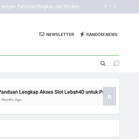
f dengan Tampilan Ringkas dan Modern
es Slot Lebah4D untuk Pengguna Baru
oneksi Internet yang Stabil dan Aman
NEWSLETTER
RANDOM NEWS
Membantu Pengguna Lebih Terorganisir
uchpad. Solusi Ergonomis Untuk Kenyamanan Anda.
f dengan Tampilan Ringkas dan Modern
es Slot Lebah4D untuk Pengguna Baru
oneksi Internet yang Stabil dan Aman
kap Akses Slot Lebah4D untuk Pengguna Baru
LAE138 
3 Months 