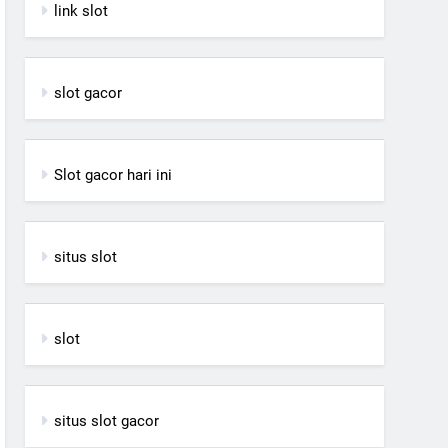
link slot
slot gacor
Slot gacor hari ini
situs slot
slot
situs slot gacor