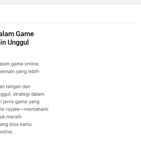
 dalam Game
in Unggul
dalam game online.
pemain yang lebih
an tangan dan
gul, strategi dalam
i jenis game yang
ttle royale—memahami
tuk meraih
yang bisa kamu
nline.