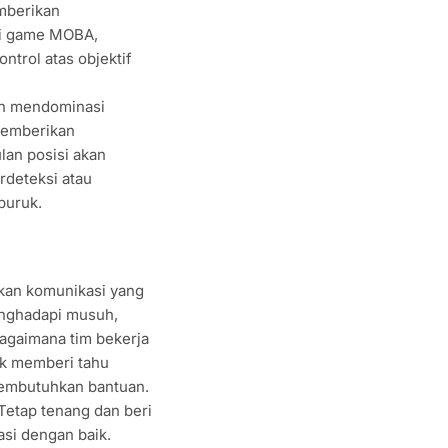
mberikan
di game MOBA,
trol atas objektif
lah mendominasi
memberikan
lan posisi akan
deteksi atau
buruk.
kan komunikasi yang
enghadapi musuh,
 bagaimana tim bekerja
uk memberi tahu
membutuhkan bantuan.
. Tetap tenang dan beri
asi dengan baik.