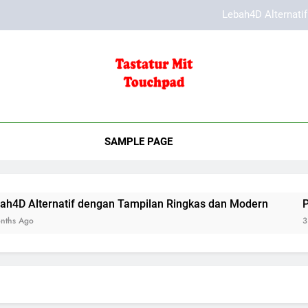
Lebah4D Alternati
Panduan Lengkap Aks
LAE138 Login Cepat dengan K
tatur Mit Touchpad
Slot Lebah4D dan Sistem Akun yang 
Keyboard Dengan Touchpad Yang Praktis Dari Tastatur Mit To
Lebah4D Alternati
SAMPLE PAGE
Panduan Lengkap Aks
LAE138 Login Cepat dengan K
atif dengan Tampilan Ringkas dan Modern
Panduan Len
3 Months Ago