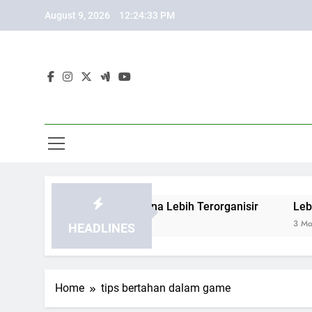
Skip
August 9, 2026
12:24:34 PM
to
content
Tas
Dapatkan 
Membantu Pengguna Lebih Terorganisir
Lebah4D Altern
3 Months Ago
HEADLINES
Home
tips bertahan dalam game