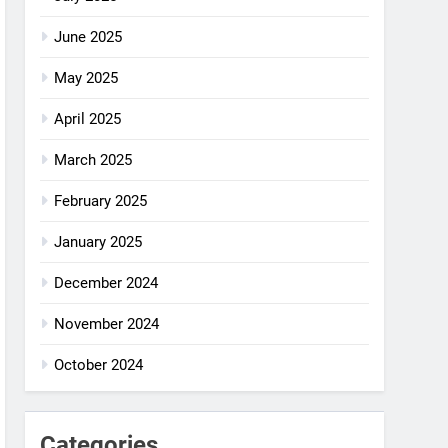
June 2025
May 2025
April 2025
March 2025
February 2025
January 2025
December 2024
November 2024
October 2024
Categories