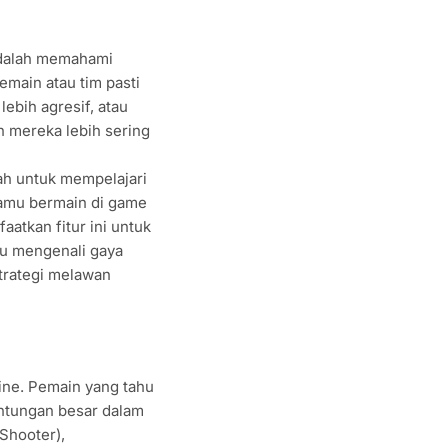
 adalah memahami
main atau tim pasti
ebih agresif, atau
 mereka lebih sering
ah untuk mempelajari
kamu bermain di game
aatkan fitur ini untuk
u mengenali gaya
trategi melawan
ine. Pemain yang tahu
ntungan besar dalam
Shooter),