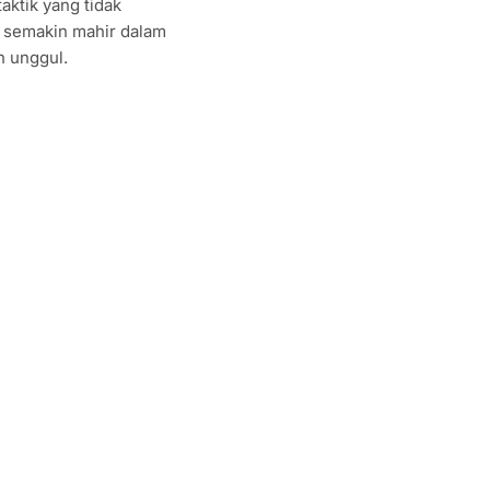
aktik yang tidak
n semakin mahir dalam
h unggul.