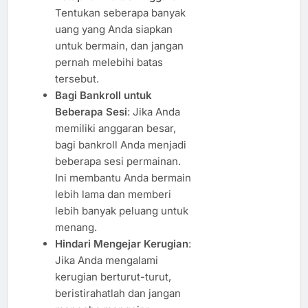
Tentukan seberapa banyak
uang yang Anda siapkan
untuk bermain, dan jangan
pernah melebihi batas
tersebut.
Bagi Bankroll untuk
Beberapa Sesi
: Jika Anda
memiliki anggaran besar,
bagi bankroll Anda menjadi
beberapa sesi permainan.
Ini membantu Anda bermain
lebih lama dan memberi
lebih banyak peluang untuk
menang.
Hindari Mengejar Kerugian
:
Jika Anda mengalami
kerugian berturut-turut,
beristirahatlah dan jangan