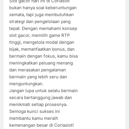
Slot gacor hari ini di Corlaslot
bukan hanya soal keberuntungan
semata, tapi juga membutuhkan
strategi dan pengelolaan yang
tepat. Dengan memahami konsep
slot gacor, memilih game RTP
tinggi, mengelola modal dengan
bijak, memanfaatkan bonus, dan
bermain dengan fokus, kamu bisa
meningkatkan peluang menang
dan merasakan pengalaman
bermain yang lebih seru dan
menguntungkan.
Jangan lupa untuk selalu bermain
secara bertanggung jawab dan
menikmati setiap prosesnya.
Semoga kunci sukses ini
membantu kamu meraih
kemenangan besar di Corlaslot!