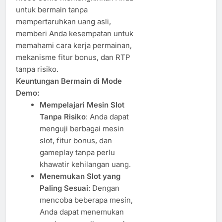
untuk bermain tanpa
mempertaruhkan uang asli,
memberi Anda kesempatan untuk
memahami cara kerja permainan,
mekanisme fitur bonus, dan RTP
tanpa risiko.
Keuntungan Bermain di Mode
Demo:
Mempelajari Mesin Slot
Tanpa Risiko
: Anda dapat
menguji berbagai mesin
slot, fitur bonus, dan
gameplay tanpa perlu
khawatir kehilangan uang.
Menemukan Slot yang
Paling Sesuai
: Dengan
mencoba beberapa mesin,
Anda dapat menemukan