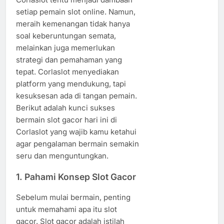
setiap pemain slot online. Namun,
meraih kemenangan tidak hanya
soal keberuntungan semata,
melainkan juga memerlukan
strategi dan pemahaman yang
tepat. Corlaslot menyediakan
platform yang mendukung, tapi
kesuksesan ada di tangan pemain.
Berikut adalah kunci sukses
bermain slot gacor hari ini di
Corlaslot yang wajib kamu ketahui
agar pengalaman bermain semakin
seru dan menguntungkan.
1. Pahami Konsep Slot Gacor
Sebelum mulai bermain, penting
untuk memahami apa itu slot
gacor. Slot gacor adalah istilah