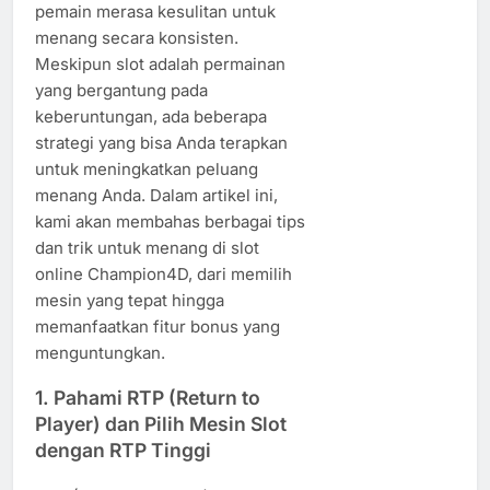
pemain merasa kesulitan untuk
menang secara konsisten.
Meskipun slot adalah permainan
yang bergantung pada
keberuntungan, ada beberapa
strategi yang bisa Anda terapkan
untuk meningkatkan peluang
menang Anda. Dalam artikel ini,
kami akan membahas berbagai tips
dan trik untuk menang di slot
online Champion4D, dari memilih
mesin yang tepat hingga
memanfaatkan fitur bonus yang
menguntungkan.
1.
Pahami RTP (Return to
Player) dan Pilih Mesin Slot
dengan RTP Tinggi