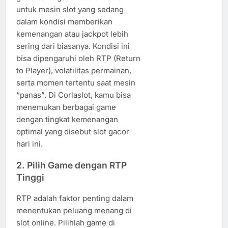
untuk mesin slot yang sedang
dalam kondisi memberikan
kemenangan atau jackpot lebih
sering dari biasanya. Kondisi ini
bisa dipengaruhi oleh RTP (Return
to Player), volatilitas permainan,
serta momen tertentu saat mesin
“panas”. Di Corlaslot, kamu bisa
menemukan berbagai game
dengan tingkat kemenangan
optimal yang disebut slot gacor
hari ini.
2. Pilih Game dengan RTP
Tinggi
RTP adalah faktor penting dalam
menentukan peluang menang di
slot online. Pilihlah game di