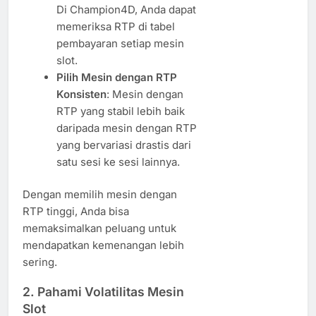
Di Champion4D, Anda dapat
memeriksa RTP di tabel
pembayaran setiap mesin
slot.
Pilih Mesin dengan RTP
Konsisten
: Mesin dengan
RTP yang stabil lebih baik
daripada mesin dengan RTP
yang bervariasi drastis dari
satu sesi ke sesi lainnya.
Dengan memilih mesin dengan
RTP tinggi, Anda bisa
memaksimalkan peluang untuk
mendapatkan kemenangan lebih
sering.
2.
Pahami Volatilitas Mesin
Slot