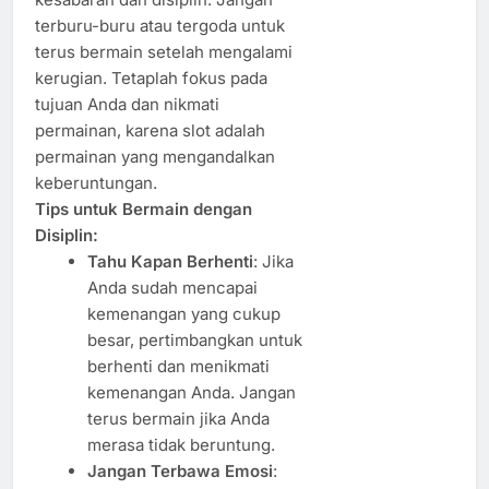
terburu-buru atau tergoda untuk
terus bermain setelah mengalami
kerugian. Tetaplah fokus pada
tujuan Anda dan nikmati
permainan, karena slot adalah
permainan yang mengandalkan
keberuntungan.
Tips untuk Bermain dengan
Disiplin:
Tahu Kapan Berhenti
: Jika
Anda sudah mencapai
kemenangan yang cukup
besar, pertimbangkan untuk
berhenti dan menikmati
kemenangan Anda. Jangan
terus bermain jika Anda
merasa tidak beruntung.
Jangan Terbawa Emosi
: