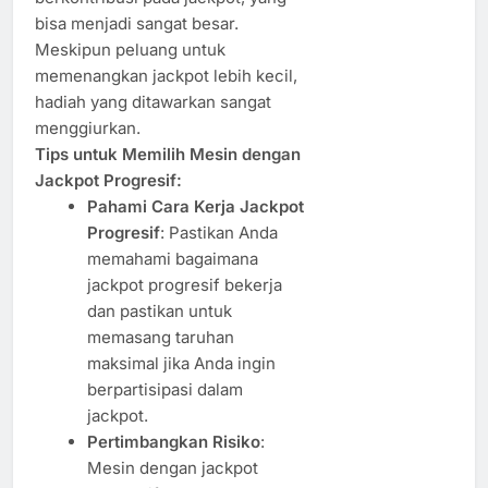
bisa menjadi sangat besar.
Meskipun peluang untuk
memenangkan jackpot lebih kecil,
hadiah yang ditawarkan sangat
menggiurkan.
Tips untuk Memilih Mesin dengan
Jackpot Progresif:
Pahami Cara Kerja Jackpot
Progresif
: Pastikan Anda
memahami bagaimana
jackpot progresif bekerja
dan pastikan untuk
memasang taruhan
maksimal jika Anda ingin
berpartisipasi dalam
jackpot.
Pertimbangkan Risiko
:
Mesin dengan jackpot