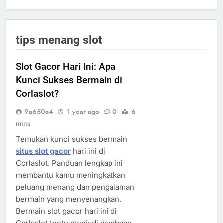
tips menang slot
Slot Gacor Hari Ini: Apa
Kunci Sukses Bermain di
Corlaslot?
9a650a4
1 year ago
0
6
mins
Temukan kunci sukses bermain
situs slot gacor
hari ini di
Corlaslot. Panduan lengkap ini
membantu kamu meningkatkan
peluang menang dan pengalaman
bermain yang menyenangkan.
Bermain slot gacor hari ini di
Corlaslot tentu menjadi dambaan