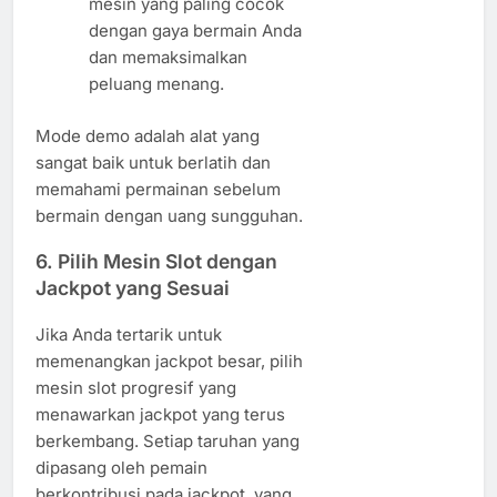
mesin yang paling cocok
dengan gaya bermain Anda
dan memaksimalkan
peluang menang.
Mode demo adalah alat yang
sangat baik untuk berlatih dan
memahami permainan sebelum
bermain dengan uang sungguhan.
6.
Pilih Mesin Slot dengan
Jackpot yang Sesuai
Jika Anda tertarik untuk
memenangkan jackpot besar, pilih
mesin slot progresif yang
menawarkan jackpot yang terus
berkembang. Setiap taruhan yang
dipasang oleh pemain
berkontribusi pada jackpot, yang