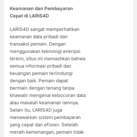
Keamanan dan Pembayaran
Cepat di LARIS4D
LARIS4D sangat memperhatikan
keamanan data pribadi dan
transaksi pemain. Dengan
menggunakan teknologi enkripsi
terkini, situs ini memastikan bahwa
semua informasi pribadi dan
keuangan pemain terlindungi
dengan baik. Pemain dapat
bermain dengan tenang tanpa
khawatir mengenai kebocoran data
atau masalah keamanan lainnya.
Selain itu, LARIS4D juga
menawarkan sistem pembayaran
yang cepat dan efisien. Setelah
meraih kemenangan, pemain tidak