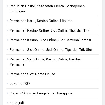
Perjudian Online, Kesehatan Mental, Manajemen
Keuangan
Permainan Kartu, Kasino Online, Hiburan
Permainan Kasino Online, Slot Online, Tips dan Trik
Permainan Kasino, Slot Online, Slot Bertema Fantasi
Permainan Slot Online, Judi Online, Tips dan Trik Slot
Permainan Slot Online, Kasino Online, Panduan
Permainan
Permainan Slot, Game Online
pokemon787
Sistem Akun dan Pengalaman Pengguna
situs judi