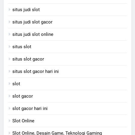
situs judi slot
situs judi slot gacor
situs judi slot online
situs slot
situs slot gacor
situs slot gacor hari ini
slot
slot gacor
slot gacor hari ini
Slot Online
Slot Online, Desain Game, Teknologi Gaming