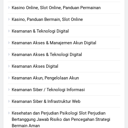
Kasino Online, Slot Online, Panduan Permainan
Kasino, Panduan Bermain, Slot Online
Keamanan & Teknologi Digital
Keamanan Akses & Manajemen Akun Digital
Keamanan Akses & Teknologi Digital
Keamanan Akses Digital
Keamanan Akun, Pengelolaan Akun
Keamanan Siber / Teknologi Informasi
Keamanan Siber & Infrastruktur Web
Kesehatan dan Perjudian Psikologi Slot Perjudian
Bertanggung Jawab Risiko dan Pencegahan Strategi
Bermain Aman