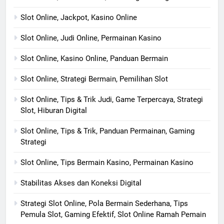
Slot Online, Jackpot, Kasino Online
Slot Online, Judi Online, Permainan Kasino
Slot Online, Kasino Online, Panduan Bermain
Slot Online, Strategi Bermain, Pemilihan Slot
Slot Online, Tips & Trik Judi, Game Terpercaya, Strategi
Slot, Hiburan Digital
Slot Online, Tips & Trik, Panduan Permainan, Gaming
Strategi
Slot Online, Tips Bermain Kasino, Permainan Kasino
Stabilitas Akses dan Koneksi Digital
Strategi Slot Online, Pola Bermain Sederhana, Tips
Pemula Slot, Gaming Efektif, Slot Online Ramah Pemain