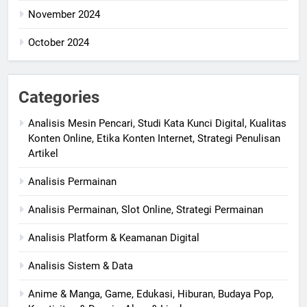
November 2024
October 2024
Categories
Analisis Mesin Pencari, Studi Kata Kunci Digital, Kualitas
Konten Online, Etika Konten Internet, Strategi Penulisan
Artikel
Analisis Permainan
Analisis Permainan, Slot Online, Strategi Permainan
Analisis Platform & Keamanan Digital
Analisis Sistem & Data
Anime & Manga, Game, Edukasi, Hiburan, Budaya Pop,