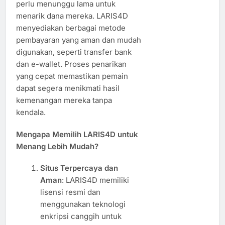
perlu menunggu lama untuk
menarik dana mereka. LARIS4D
menyediakan berbagai metode
pembayaran yang aman dan mudah
digunakan, seperti transfer bank
dan e-wallet. Proses penarikan
yang cepat memastikan pemain
dapat segera menikmati hasil
kemenangan mereka tanpa
kendala.
Mengapa Memilih LARIS4D untuk
Menang Lebih Mudah?
Situs Terpercaya dan
Aman
: LARIS4D memiliki
lisensi resmi dan
menggunakan teknologi
enkripsi canggih untuk