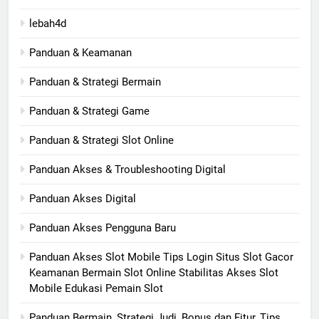
lebah4d
Panduan & Keamanan
Panduan & Strategi Bermain
Panduan & Strategi Game
Panduan & Strategi Slot Online
Panduan Akses & Troubleshooting Digital
Panduan Akses Digital
Panduan Akses Pengguna Baru
Panduan Akses Slot Mobile Tips Login Situs Slot Gacor
Keamanan Bermain Slot Online Stabilitas Akses Slot
Mobile Edukasi Pemain Slot
Panduan Bermain, Strategi Judi, Bonus dan Fitur, Tips