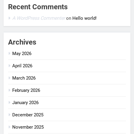
Recent Comments
A WordPress Commenter
on
Hello world!
Archives
May 2026
April 2026
March 2026
February 2026
January 2026
December 2025
November 2025