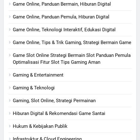
Game Online, Panduan Bermain, Hiburan Digital
Game Online, Panduan Pemula, Hiburan Digital
Game Online, Teknologi Interaktif, Edukasi Digital
Game Online, Tips & Trik Gaming, Strategi Bermain Game
Game Slot Online Strategi Bermain Slot Panduan Pemula
Optimalisasi Fitur Slot Tips Gaming Aman
Gaming & Entertainment
Gaming & Teknologi
Gaming, Slot Online, Strategi Permainan
Hiburan Digital & Rekomendasi Game Santai
Hukum & Kebijakan Publik
Infrastruktur & Cloud Engineering