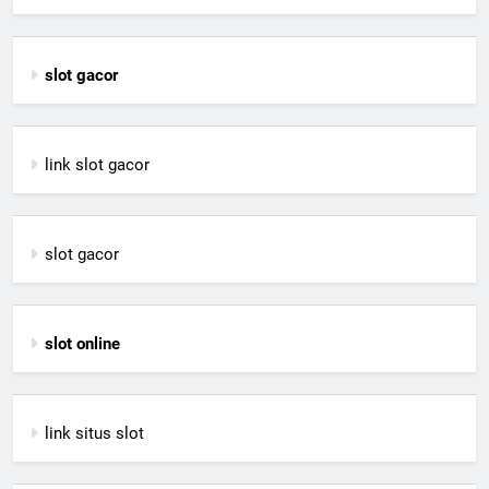
slot gacor
link slot gacor
slot gacor
slot online
link situs slot