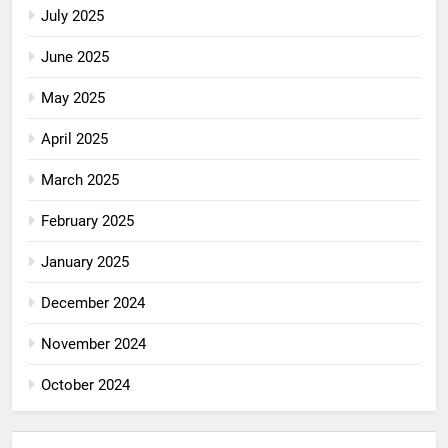
July 2025
June 2025
May 2025
April 2025
March 2025
February 2025
January 2025
December 2024
November 2024
October 2024