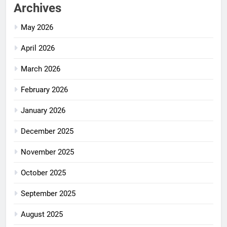
Archives
May 2026
April 2026
March 2026
February 2026
January 2026
December 2025
November 2025
October 2025
September 2025
August 2025