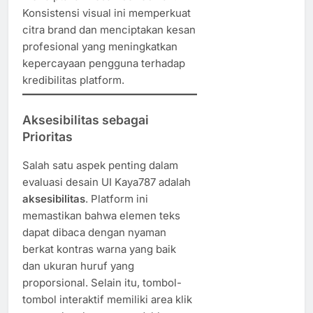
Konsistensi visual ini memperkuat
citra brand dan menciptakan kesan
profesional yang meningkatkan
kepercayaan pengguna terhadap
kredibilitas platform.
Aksesibilitas sebagai
Prioritas
Salah satu aspek penting dalam
evaluasi desain UI Kaya787 adalah
aksesibilitas
. Platform ini
memastikan bahwa elemen teks
dapat dibaca dengan nyaman
berkat kontras warna yang baik
dan ukuran huruf yang
proporsional. Selain itu, tombol-
tombol interaktif memiliki area klik