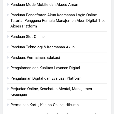
Panduan Mode Mobile dan Akses Aman
Panduan Pendaftaran Akun Keamanan Login Online
Tutorial Pengguna Pemula Manajemen Akun Digital Tips
Akses Platform
Panduan Slot Online
Panduan Teknologi & Keamanan Akun
Panduan, Permainan, Edukasi
Pengalaman dan Kualitas Layanan Digital
Pengalaman Digital dan Evaluasi Platform
Perjudian Online, Kesehatan Mental, Manajemen
Keuangan
Permainan Kartu, Kasino Online, Hiburan