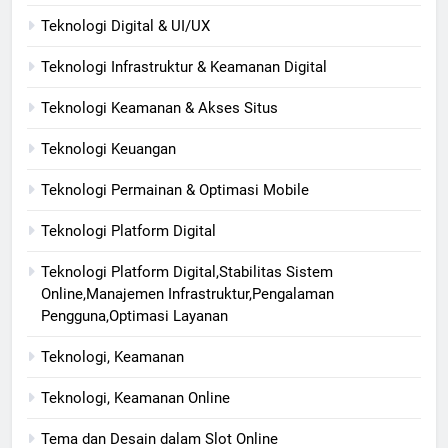
Teknologi Digital & UI/UX
Teknologi Infrastruktur & Keamanan Digital
Teknologi Keamanan & Akses Situs
Teknologi Keuangan
Teknologi Permainan & Optimasi Mobile
Teknologi Platform Digital
Teknologi Platform Digital,Stabilitas Sistem
Online,Manajemen Infrastruktur,Pengalaman
Pengguna,Optimasi Layanan
Teknologi, Keamanan
Teknologi, Keamanan Online
Tema dan Desain dalam Slot Online