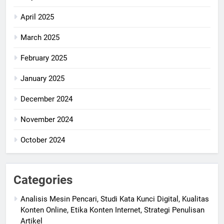
April 2025
March 2025
February 2025
January 2025
December 2024
November 2024
October 2024
Categories
Analisis Mesin Pencari, Studi Kata Kunci Digital, Kualitas
Konten Online, Etika Konten Internet, Strategi Penulisan
Artikel