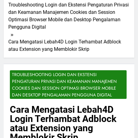
Troubleshooting Login dan Ekstensi Pengaturan Privasi
dan Keamanan Manajemen Cookies dan Session
Optimasi Browser Mobile dan Desktop Pengalaman
Pengguna Digital
Cara Mengatasi Lebah4D Login Terhambat Adblock
atau Extension yang Memblokir Skrip
TROUBLESHOOTING LOGIN DAN EKSTENSI
PENGATURAN PRIVASI DAN KEAMANAN MANAJEMEN
COOKIES DAN SESSION OPTIMASI BROWSER MOBILE
DAN DESKTOP PENGALAMAN PENGGUNA DIGITAL
Cara Mengatasi Lebah4D
Login Terhambat Adblock
atau Extension yang
Memblokir Skrip