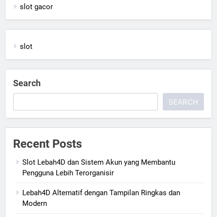
slot gacor
slot
Search
SEARCH
Recent Posts
Slot Lebah4D dan Sistem Akun yang Membantu
Pengguna Lebih Terorganisir
Lebah4D Alternatif dengan Tampilan Ringkas dan
Modern