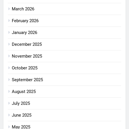
March 2026
February 2026
January 2026
December 2025
November 2025
October 2025
September 2025
August 2025
July 2025
June 2025
May 2025