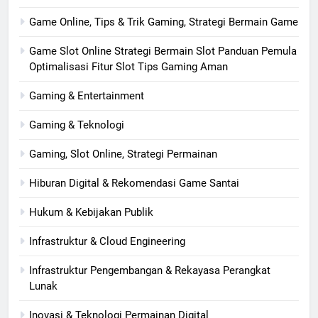
Game Online, Tips & Trik Gaming, Strategi Bermain Game
Game Slot Online Strategi Bermain Slot Panduan Pemula
Optimalisasi Fitur Slot Tips Gaming Aman
Gaming & Entertainment
Gaming & Teknologi
Gaming, Slot Online, Strategi Permainan
Hiburan Digital & Rekomendasi Game Santai
Hukum & Kebijakan Publik
Infrastruktur & Cloud Engineering
Infrastruktur Pengembangan & Rekayasa Perangkat
Lunak
Inovasi & Teknologi Permainan Digital