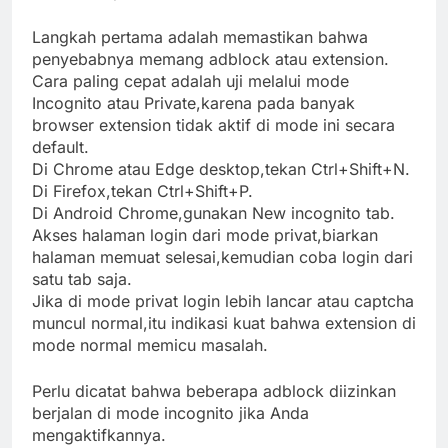
Langkah pertama adalah memastikan bahwa
penyebabnya memang adblock atau extension.
Cara paling cepat adalah uji melalui mode
Incognito atau Private,karena pada banyak
browser extension tidak aktif di mode ini secara
default.
Di Chrome atau Edge desktop,tekan Ctrl+Shift+N.
Di Firefox,tekan Ctrl+Shift+P.
Di Android Chrome,gunakan New incognito tab.
Akses halaman login dari mode privat,biarkan
halaman memuat selesai,kemudian coba login dari
satu tab saja.
Jika di mode privat login lebih lancar atau captcha
muncul normal,itu indikasi kuat bahwa extension di
mode normal memicu masalah.
Perlu dicatat bahwa beberapa adblock diizinkan
berjalan di mode incognito jika Anda
mengaktifkannya.