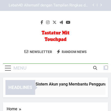
Skip
Panduan Lengkap Akses Slot Lebah4D untuk
to
Pengguna Baru
content
LAE138 Login Cepat dengan Koneksi Internet
yang Stabil dan Aman
Slot Lebah4D dan Sistem Akun yang Membantu
Pengguna Lebih Terorganisir
Lebah4D Alternatif dengan Tampilan Ringkas dan
Modern
Tastatur Mit
Dapatkan Keyboard Dengan Touchpad
Panduan Lengkap Akses Slot Lebah4D untuk
NEWSLETTER
RANDOM NEWS
Pengguna Baru
Touchpad
Yang Praktis Dari Tastatur Mit
LAE138 Login Cepat dengan Koneksi Internet
Touchpad. Solusi Ergonomis Untuk
yang Stabil dan Aman
MENU
Kenyamanan Anda.
ot Lebah4D dan Sistem Akun yang Membantu Pengguna Lebih 
HEADLINES
Months Ago
Home