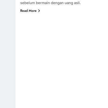
sebelum bermain dengan uang asli.
Read More