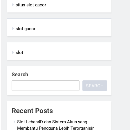
situs slot gacor
slot gacor
slot
Search
SEARCH
Recent Posts
Slot Lebah4D dan Sistem Akun yang
Membantu Pengguna Lebih Terorganisir