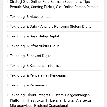
Strategi Slot Online, Pola Bermain Sederhana, Tips
Pemula Slot, Gaming Efektif, Slot Online Ramah Pemain
Teknologi & Aksesibilitas
Teknologi & Data / Analisis Performa Sistem Digital
Teknologi & Gaya Hidup Digital
Teknologi & Infrastruktur Cloud
Teknologi & Inovasi Digital
Teknologi & Keamanan Informasi
Teknologi & Pengalaman Pengguna
Teknologi & Permainan
Teknologi Cloud, Integrasi Sistem, Pengembangan
Platform, Infrastruktur IT, Layanan Digital, Arsitektur
Microservices, Efisiensi Operasional