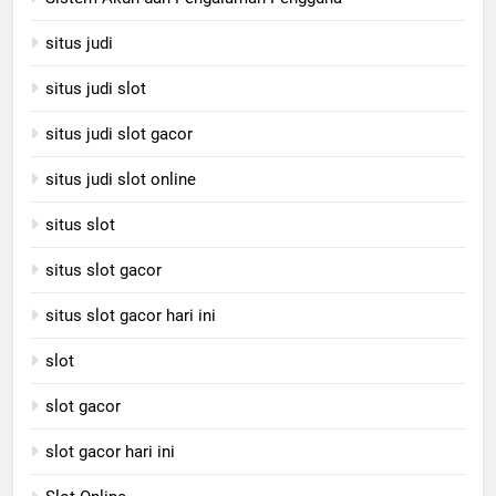
situs judi
situs judi slot
situs judi slot gacor
situs judi slot online
situs slot
situs slot gacor
situs slot gacor hari ini
slot
slot gacor
slot gacor hari ini