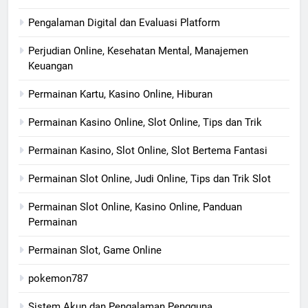
Pengalaman Digital dan Evaluasi Platform
Perjudian Online, Kesehatan Mental, Manajemen
Keuangan
Permainan Kartu, Kasino Online, Hiburan
Permainan Kasino Online, Slot Online, Tips dan Trik
Permainan Kasino, Slot Online, Slot Bertema Fantasi
Permainan Slot Online, Judi Online, Tips dan Trik Slot
Permainan Slot Online, Kasino Online, Panduan
Permainan
Permainan Slot, Game Online
pokemon787
Sistem Akun dan Pengalaman Pengguna