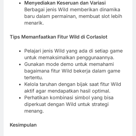
Menyediakan Keseruan dan Variasi
Berbagai jenis Wild memberikan dinamika
baru dalam permainan, membuat slot lebih
menarik.
Tips Memanfaatkan Fitur Wild di Corlaslot
Pelajari jenis Wild yang ada di setiap game
untuk memaksimalkan penggunaannya.
Gunakan mode demo untuk memahami
bagaimana fitur Wild bekerja dalam game
tertentu.
Kelola taruhan dengan bijak saat fitur Wild
aktif agar mendapatkan hasil optimal.
Perhatikan kombinasi simbol yang bisa
diperkuat dengan Wild untuk strategi
menang.
Kesimpulan