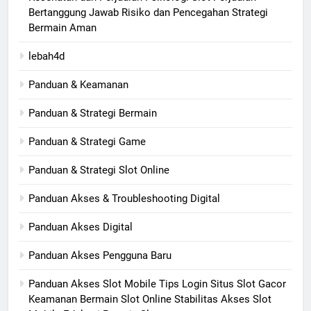
Bertanggung Jawab Risiko dan Pencegahan Strategi
Bermain Aman
lebah4d
Panduan & Keamanan
Panduan & Strategi Bermain
Panduan & Strategi Game
Panduan & Strategi Slot Online
Panduan Akses & Troubleshooting Digital
Panduan Akses Digital
Panduan Akses Pengguna Baru
Panduan Akses Slot Mobile Tips Login Situs Slot Gacor
Keamanan Bermain Slot Online Stabilitas Akses Slot