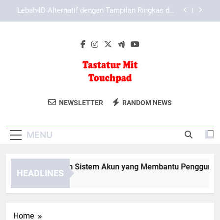
Modern
Skip
Panduan Lengkap Akses Slot Lebah4D untuk
to
Pengguna Baru
content
LAE138 Login Cepat dengan Koneksi Internet
yang Stabil dan Aman
Slot Lebah4D dan Sistem Akun yang Membantu
Pengguna Lebih Terorganisir
Lebah4D Alternatif dengan Tampilan Ringkas dan
Modern
Tastatur Mit
Dapatkan Keyboard Dengan Touchpad
Panduan Lengkap Akses Slot Lebah4D untuk
NEWSLETTER
RANDOM NEWS
Pengguna Baru
Touchpad
Yang Praktis Dari Tastatur Mit
Touchpad. Solusi Ergonomis Untuk
LAE138 Login Cepat dengan Koneksi Internet
yang Stabil dan Aman
MENU
Kenyamanan Anda.
Slot Lebah4D dan Sistem Akun yang Membantu Pengguna Lebi
HEADLINES
3 Months Ago
Home