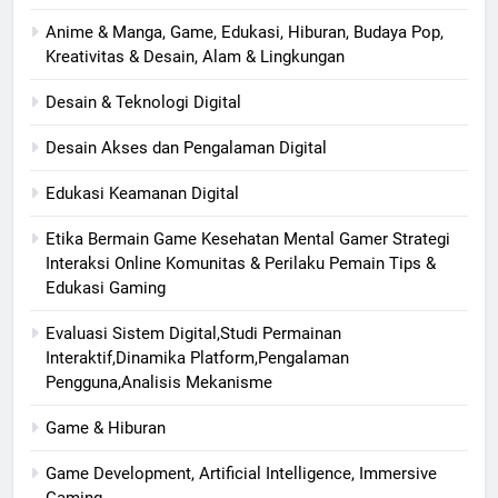
Anime & Manga, Game, Edukasi, Hiburan, Budaya Pop,
Kreativitas & Desain, Alam & Lingkungan
Desain & Teknologi Digital
Desain Akses dan Pengalaman Digital
Edukasi Keamanan Digital
Etika Bermain Game Kesehatan Mental Gamer Strategi
Interaksi Online Komunitas & Perilaku Pemain Tips &
Edukasi Gaming
Evaluasi Sistem Digital,Studi Permainan
Interaktif,Dinamika Platform,Pengalaman
Pengguna,Analisis Mekanisme
Game & Hiburan
Game Development, Artificial Intelligence, Immersive
Gaming