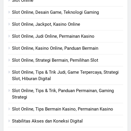
Slot Online
Slot Online, Desain Game, Teknologi Gaming
Slot Online, Jackpot, Kasino Online
Slot Online, Judi Online, Permainan Kasino
Slot Online, Kasino Online, Panduan Bermain
Slot Online, Strategi Bermain, Pemilihan Slot
Slot Online, Tips & Trik Judi, Game Terpercaya, Strategi
Slot, Hiburan Digital
Slot Online, Tips & Trik, Panduan Permainan, Gaming
Strategi
Slot Online, Tips Bermain Kasino, Permainan Kasino
Stabilitas Akses dan Koneksi Digital