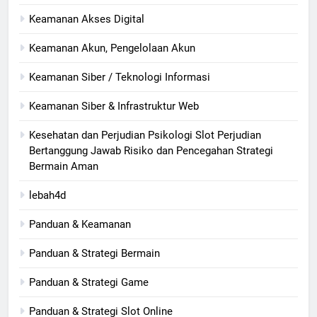
Keamanan Akses Digital
Keamanan Akun, Pengelolaan Akun
Keamanan Siber / Teknologi Informasi
Keamanan Siber & Infrastruktur Web
Kesehatan dan Perjudian Psikologi Slot Perjudian
Bertanggung Jawab Risiko dan Pencegahan Strategi
Bermain Aman
lebah4d
Panduan & Keamanan
Panduan & Strategi Bermain
Panduan & Strategi Game
Panduan & Strategi Slot Online