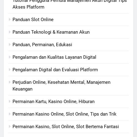
Tutorial Pengguna Pemula Manajemen Akun Digital Tips
Akses Platform
Panduan Slot Online
Panduan Teknologi & Keamanan Akun
Panduan, Permainan, Edukasi
Pengalaman dan Kualitas Layanan Digital
Pengalaman Digital dan Evaluasi Platform
Perjudian Online, Kesehatan Mental, Manajemen
Keuangan
Permainan Kartu, Kasino Online, Hiburan
Permainan Kasino Online, Slot Online, Tips dan Trik
Permainan Kasino, Slot Online, Slot Bertema Fantasi