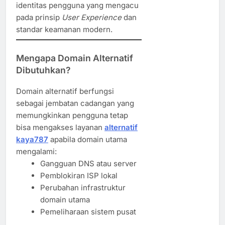
identitas pengguna yang mengacu
pada prinsip
User Experience
dan
standar keamanan modern.
Mengapa Domain Alternatif
Dibutuhkan?
Domain alternatif berfungsi
sebagai jembatan cadangan yang
memungkinkan pengguna tetap
bisa mengakses layanan
alternatif
kaya787
apabila domain utama
mengalami:
Gangguan DNS atau server
Pemblokiran ISP lokal
Perubahan infrastruktur
domain utama
Pemeliharaan sistem pusat