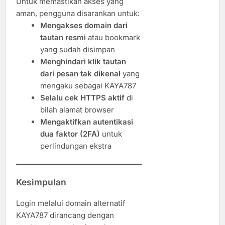
Untuk memastikan akses yang
aman, pengguna disarankan untuk:
Mengakses domain dari
tautan resmi
atau bookmark
yang sudah disimpan
Menghindari klik tautan
dari pesan tak dikenal
yang
mengaku sebagai KAYA787
Selalu cek HTTPS aktif
di
bilah alamat browser
Mengaktifkan autentikasi
dua faktor (2FA)
untuk
perlindungan ekstra
Kesimpulan
Login melalui domain alternatif
KAYA787 dirancang dengan