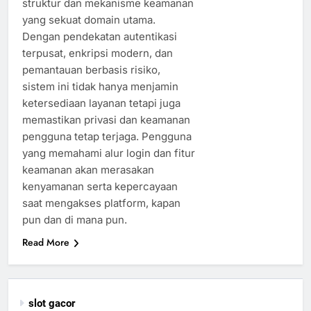
struktur dan mekanisme keamanan
yang sekuat domain utama.
Dengan pendekatan autentikasi
terpusat, enkripsi modern, dan
pemantauan berbasis risiko,
sistem ini tidak hanya menjamin
ketersediaan layanan tetapi juga
memastikan privasi dan keamanan
pengguna tetap terjaga. Pengguna
yang memahami alur login dan fitur
keamanan akan merasakan
kenyamanan serta kepercayaan
saat mengakses platform, kapan
pun dan di mana pun.
Read More
slot gacor