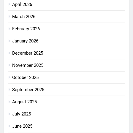
April 2026
March 2026
February 2026
January 2026
December 2025
November 2025
October 2025
September 2025
August 2025
July 2025
June 2025