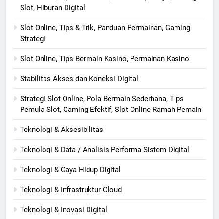
Slot, Hiburan Digital
Slot Online, Tips & Trik, Panduan Permainan, Gaming
Strategi
Slot Online, Tips Bermain Kasino, Permainan Kasino
Stabilitas Akses dan Koneksi Digital
Strategi Slot Online, Pola Bermain Sederhana, Tips
Pemula Slot, Gaming Efektif, Slot Online Ramah Pemain
Teknologi & Aksesibilitas
Teknologi & Data / Analisis Performa Sistem Digital
Teknologi & Gaya Hidup Digital
Teknologi & Infrastruktur Cloud
Teknologi & Inovasi Digital