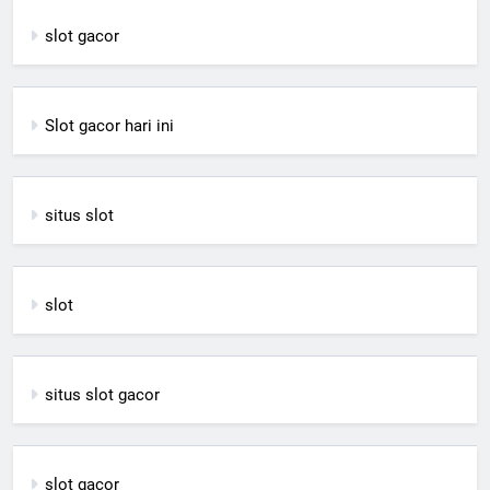
slot gacor
Slot gacor hari ini
situs slot
slot
situs slot gacor
slot gacor