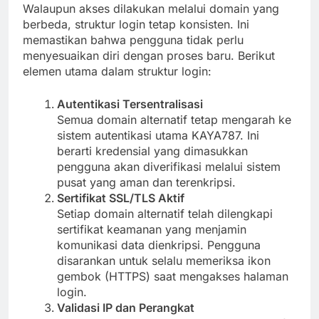
Walaupun akses dilakukan melalui domain yang
berbeda, struktur login tetap konsisten. Ini
memastikan bahwa pengguna tidak perlu
menyesuaikan diri dengan proses baru. Berikut
elemen utama dalam struktur login:
Autentikasi Tersentralisasi
Semua domain alternatif tetap mengarah ke
sistem autentikasi utama KAYA787. Ini
berarti kredensial yang dimasukkan
pengguna akan diverifikasi melalui sistem
pusat yang aman dan terenkripsi.
Sertifikat SSL/TLS Aktif
Setiap domain alternatif telah dilengkapi
sertifikat keamanan yang menjamin
komunikasi data dienkripsi. Pengguna
disarankan untuk selalu memeriksa ikon
gembok (HTTPS) saat mengakses halaman
login.
Validasi IP dan Perangkat