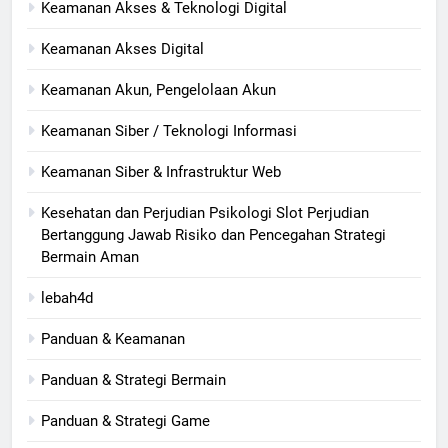
Keamanan Akses & Teknologi Digital
Keamanan Akses Digital
Keamanan Akun, Pengelolaan Akun
Keamanan Siber / Teknologi Informasi
Keamanan Siber & Infrastruktur Web
Kesehatan dan Perjudian Psikologi Slot Perjudian
Bertanggung Jawab Risiko dan Pencegahan Strategi
Bermain Aman
lebah4d
Panduan & Keamanan
Panduan & Strategi Bermain
Panduan & Strategi Game