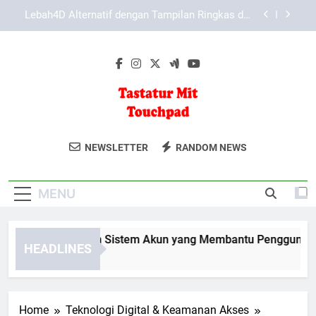
Skip
Panduan Lengkap Akses Slot Lebah4D untuk
to
Pengguna Baru
content
LAE138 Login Cepat dengan Koneksi Internet
yang Stabil dan Aman
Slot Lebah4D dan Sistem Akun yang Membantu
Pengguna Lebih Terorganisir
Lebah4D Alternatif dengan Tampilan Ringkas dan
Modern
Tastatur Mit
Dapatkan Keyboard Dengan Touchpad
Panduan Lengkap Akses Slot Lebah4D untuk
NEWSLETTER
RANDOM NEWS
Pengguna Baru
Touchpad
Yang Praktis Dari Tastatur Mit
LAE138 Login Cepat dengan Koneksi Internet
Touchpad. Solusi Ergonomis Untuk
yang Stabil dan Aman
MENU
Kenyamanan Anda.
lot Lebah4D dan Sistem Akun yang Membantu Pengguna Lebih
HEADLINES
 Months Ago
Home
Teknologi Digital & Keamanan Akses