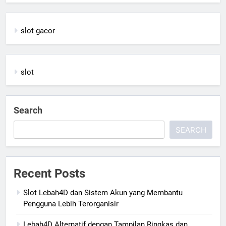
slot gacor
slot
Search
SEARCH
Recent Posts
Slot Lebah4D dan Sistem Akun yang Membantu
Pengguna Lebih Terorganisir
Lebah4D Alternatif dengan Tampilan Ringkas dan