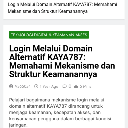
Login Melalui Domain Alternatif KAYA787: Memahami
Mekanisme dan Struktur Keamanannya
TEKNOLOGI DIGITAL & KEAMANAN AKSES
Login Melalui Domain
Alternatif KAYA787:
Memahami Mekanisme dan
Struktur Keamanannya
0
9a650a4
1 Year Ago
5 Mins
Pelajari bagaimana mekanisme login melalui
domain alternatif KAYA787 dirancang untuk
menjaga keamanan, kecepatan akses, dan
kenyamanan pengguna dalam berbagai kondisi
jaringan.