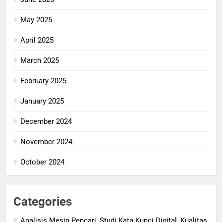
May 2025
April 2025
March 2025
February 2025
January 2025
December 2024
November 2024
October 2024
Categories
Analisis Mesin Pencari, Studi Kata Kunci Digital, Kualitas