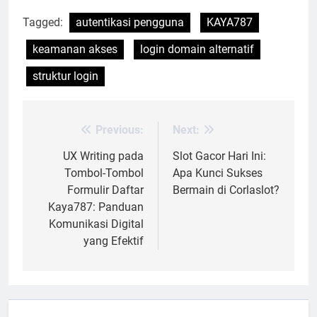
Tagged:
autentikasi pengguna
KAYA787
keamanan akses
login domain alternatif
struktur login
Previous:
Next:
Post
navigation
UX Writing pada
Slot Gacor Hari Ini:
Tombol-Tombol
Apa Kunci Sukses
Formulir Daftar
Bermain di Corlaslot?
Kaya787: Panduan
Komunikasi Digital
yang Efektif