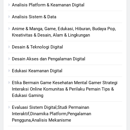
Analisis Platform & Keamanan Digital
Analisis Sistem & Data
Anime & Manga, Game, Edukasi, Hiburan, Budaya Pop,
Kreativitas & Desain, Alam & Lingkungan
Desain & Teknologi Digital
Desain Akses dan Pengalaman Digital
Edukasi Keamanan Digital
Etika Bermain Game Kesehatan Mental Gamer Strategi
Interaksi Online Komunitas & Perilaku Pemain Tips &
Edukasi Gaming
Evaluasi Sistem Digital,Studi Permainan
Interaktif,Dinamika Platform,Pengalaman
Pengguna,Analisis Mekanisme