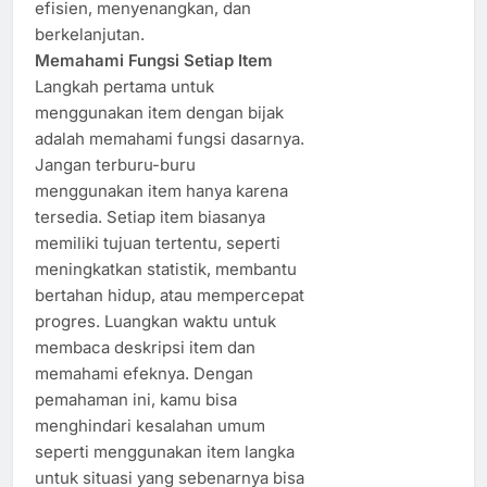
efisien, menyenangkan, dan
berkelanjutan.
Memahami Fungsi Setiap Item
Langkah pertama untuk
menggunakan item dengan bijak
adalah memahami fungsi dasarnya.
Jangan terburu-buru
menggunakan item hanya karena
tersedia. Setiap item biasanya
memiliki tujuan tertentu, seperti
meningkatkan statistik, membantu
bertahan hidup, atau mempercepat
progres. Luangkan waktu untuk
membaca deskripsi item dan
memahami efeknya. Dengan
pemahaman ini, kamu bisa
menghindari kesalahan umum
seperti menggunakan item langka
untuk situasi yang sebenarnya bisa