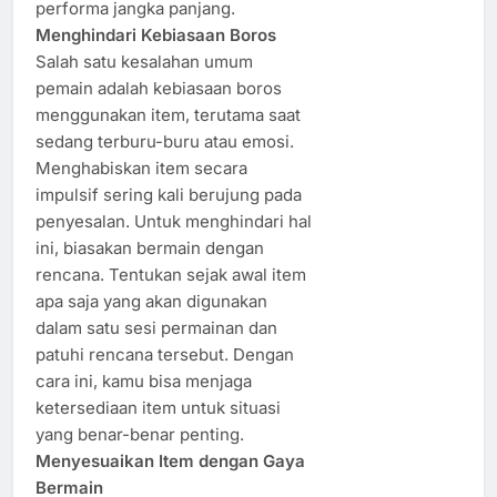
performa jangka panjang.
Menghindari Kebiasaan Boros
Salah satu kesalahan umum
pemain adalah kebiasaan boros
menggunakan item, terutama saat
sedang terburu-buru atau emosi.
Menghabiskan item secara
impulsif sering kali berujung pada
penyesalan. Untuk menghindari hal
ini, biasakan bermain dengan
rencana. Tentukan sejak awal item
apa saja yang akan digunakan
dalam satu sesi permainan dan
patuhi rencana tersebut. Dengan
cara ini, kamu bisa menjaga
ketersediaan item untuk situasi
yang benar-benar penting.
Menyesuaikan Item dengan Gaya
Bermain