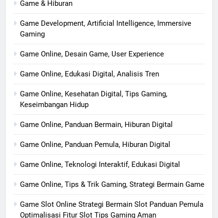
Game & Hiburan
Game Development, Artificial Intelligence, Immersive
Gaming
Game Online, Desain Game, User Experience
Game Online, Edukasi Digital, Analisis Tren
Game Online, Kesehatan Digital, Tips Gaming,
Keseimbangan Hidup
Game Online, Panduan Bermain, Hiburan Digital
Game Online, Panduan Pemula, Hiburan Digital
Game Online, Teknologi Interaktif, Edukasi Digital
Game Online, Tips & Trik Gaming, Strategi Bermain Game
Game Slot Online Strategi Bermain Slot Panduan Pemula
Optimalisasi Fitur Slot Tips Gaming Aman