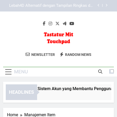
Skip
Panduan Lengkap Akses Slot Lebah4D untuk
to
Pengguna Baru
content
LAE138 Login Cepat dengan Koneksi Internet
yang Stabil dan Aman
Slot Lebah4D dan Sistem Akun yang Membantu
Pengguna Lebih Terorganisir
Lebah4D Alternatif dengan Tampilan Ringkas dan
Modern
Tastatur Mit
Dapatkan Keyboard Dengan Touchpad
Panduan Lengkap Akses Slot Lebah4D untuk
NEWSLETTER
RANDOM NEWS
Pengguna Baru
Touchpad
Yang Praktis Dari Tastatur Mit
LAE138 Login Cepat dengan Koneksi Internet
Touchpad. Solusi Ergonomis Untuk
yang Stabil dan Aman
MENU
Kenyamanan Anda.
ot Lebah4D dan Sistem Akun yang Membantu Pengguna Lebih 
HEADLINES
Months Ago
Home
Manajemen Item