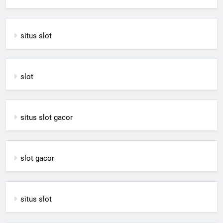
situs slot
slot
situs slot gacor
slot gacor
situs slot