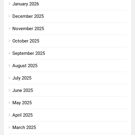
January 2026
December 2025
November 2025
October 2025
September 2025
August 2025
July 2025
June 2025
May 2025
April 2025
March 2025