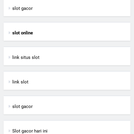
slot gacor
slot online
link situs slot
link slot
slot gacor
Slot gacor hari ini