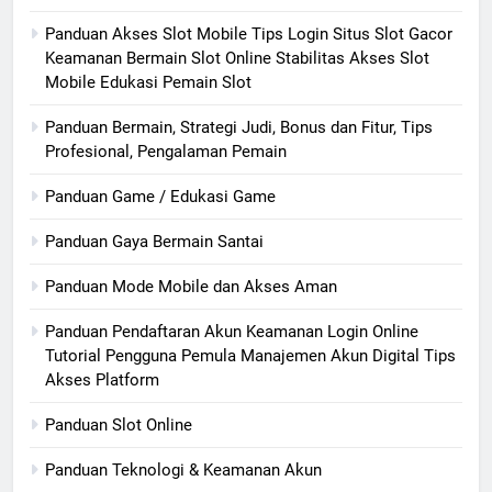
Panduan Akses Slot Mobile Tips Login Situs Slot Gacor
Keamanan Bermain Slot Online Stabilitas Akses Slot
Mobile Edukasi Pemain Slot
Panduan Bermain, Strategi Judi, Bonus dan Fitur, Tips
Profesional, Pengalaman Pemain
Panduan Game / Edukasi Game
Panduan Gaya Bermain Santai
Panduan Mode Mobile dan Akses Aman
Panduan Pendaftaran Akun Keamanan Login Online
Tutorial Pengguna Pemula Manajemen Akun Digital Tips
Akses Platform
Panduan Slot Online
Panduan Teknologi & Keamanan Akun