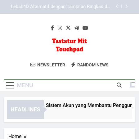
Skip
Panduan Lengkap Akses Slot Lebah4D untuk
to
Pengguna Baru
content
LAE138 Login Cepat dengan Koneksi Internet
yang Stabil dan Aman
Slot Lebah4D dan Sistem Akun yang Membantu
Pengguna Lebih Terorganisir
Lebah4D Alternatif dengan Tampilan Ringkas dan
Modern
Tastatur Mit
Dapatkan Keyboard Dengan Touchpad
Panduan Lengkap Akses Slot Lebah4D untuk
NEWSLETTER
RANDOM NEWS
Pengguna Baru
Touchpad
Yang Praktis Dari Tastatur Mit
LAE138 Login Cepat dengan Koneksi Internet
Touchpad. Solusi Ergonomis Untuk
yang Stabil dan Aman
MENU
Kenyamanan Anda.
lot Lebah4D dan Sistem Akun yang Membantu Pengguna Lebih
HEADLINES
 Months Ago
Home