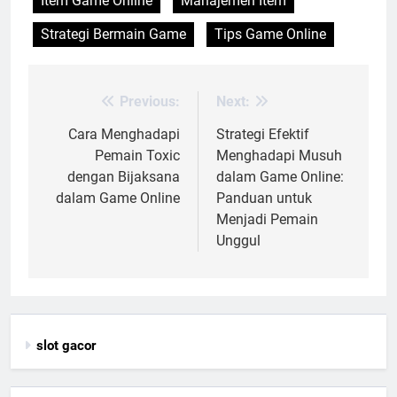
Item Game Online
Manajemen Item
Strategi Bermain Game
Tips Game Online
Previous:
Next:
Post
navigation
Cara Menghadapi
Strategi Efektif
Pemain Toxic
Menghadapi Musuh
dengan Bijaksana
dalam Game Online:
dalam Game Online
Panduan untuk
Menjadi Pemain
Unggul
slot gacor