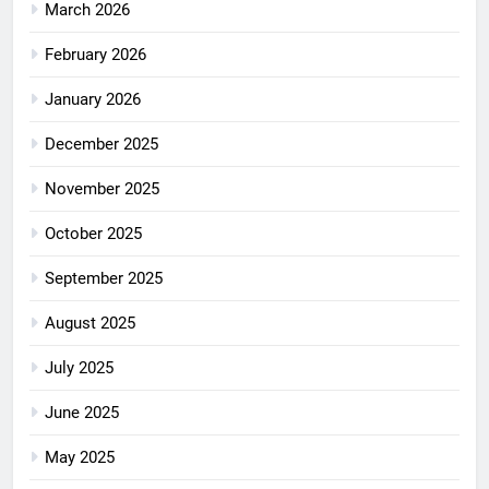
March 2026
February 2026
January 2026
December 2025
November 2025
October 2025
September 2025
August 2025
July 2025
June 2025
May 2025