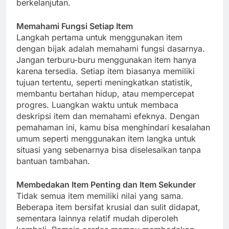
berkelanjutan.
Memahami Fungsi Setiap Item
Langkah pertama untuk menggunakan item
dengan bijak adalah memahami fungsi dasarnya.
Jangan terburu-buru menggunakan item hanya
karena tersedia. Setiap item biasanya memiliki
tujuan tertentu, seperti meningkatkan statistik,
membantu bertahan hidup, atau mempercepat
progres. Luangkan waktu untuk membaca
deskripsi item dan memahami efeknya. Dengan
pemahaman ini, kamu bisa menghindari kesalahan
umum seperti menggunakan item langka untuk
situasi yang sebenarnya bisa diselesaikan tanpa
bantuan tambahan.
Membedakan Item Penting dan Item Sekunder
Tidak semua item memiliki nilai yang sama.
Beberapa item bersifat krusial dan sulit didapat,
sementara lainnya relatif mudah diperoleh