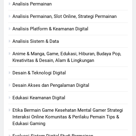
Analisis Permainan
Analisis Permainan, Slot Online, Strategi Permainan
Analisis Platform & Keamanan Digital
Analisis Sistem & Data
Anime & Manga, Game, Edukasi, Hiburan, Budaya Pop,
Kreativitas & Desain, Alam & Lingkungan
Desain & Teknologi Digital
Desain Akses dan Pengalaman Digital
Edukasi Keamanan Digital
Etika Bermain Game Kesehatan Mental Gamer Strategi
Interaksi Online Komunitas & Perilaku Pemain Tips &
Edukasi Gaming
Evaluasi Sistem Digital,Studi Permainan