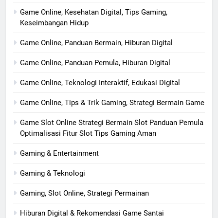
Game Online, Kesehatan Digital, Tips Gaming,
Keseimbangan Hidup
Game Online, Panduan Bermain, Hiburan Digital
Game Online, Panduan Pemula, Hiburan Digital
Game Online, Teknologi Interaktif, Edukasi Digital
Game Online, Tips & Trik Gaming, Strategi Bermain Game
Game Slot Online Strategi Bermain Slot Panduan Pemula
Optimalisasi Fitur Slot Tips Gaming Aman
Gaming & Entertainment
Gaming & Teknologi
Gaming, Slot Online, Strategi Permainan
Hiburan Digital & Rekomendasi Game Santai