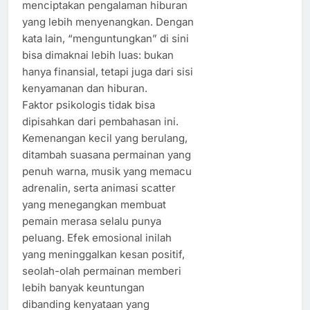
menciptakan pengalaman hiburan
yang lebih menyenangkan. Dengan
kata lain, “menguntungkan” di sini
bisa dimaknai lebih luas: bukan
hanya finansial, tetapi juga dari sisi
kenyamanan dan hiburan.
Faktor psikologis tidak bisa
dipisahkan dari pembahasan ini.
Kemenangan kecil yang berulang,
ditambah suasana permainan yang
penuh warna, musik yang memacu
adrenalin, serta animasi scatter
yang menegangkan membuat
pemain merasa selalu punya
peluang. Efek emosional inilah
yang meninggalkan kesan positif,
seolah-olah permainan memberi
lebih banyak keuntungan
dibanding kenyataan yang