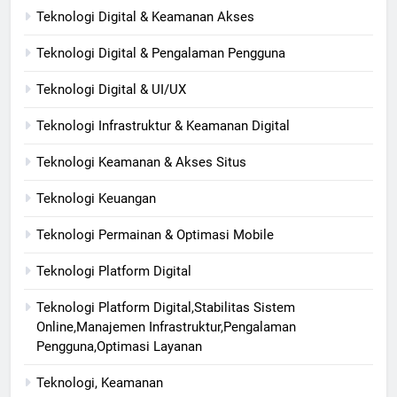
Teknologi Digital & Keamanan Akses
Teknologi Digital & Pengalaman Pengguna
Teknologi Digital & UI/UX
Teknologi Infrastruktur & Keamanan Digital
Teknologi Keamanan & Akses Situs
Teknologi Keuangan
Teknologi Permainan & Optimasi Mobile
Teknologi Platform Digital
Teknologi Platform Digital,Stabilitas Sistem
Online,Manajemen Infrastruktur,Pengalaman
Pengguna,Optimasi Layanan
Teknologi, Keamanan