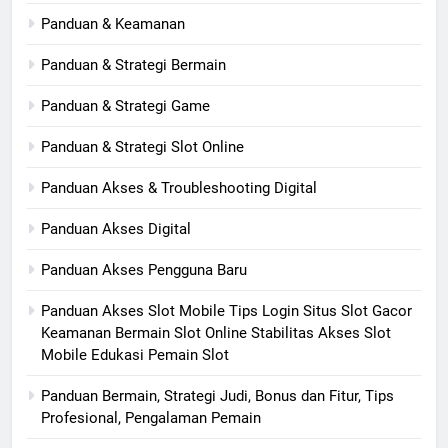
Panduan & Keamanan
Panduan & Strategi Bermain
Panduan & Strategi Game
Panduan & Strategi Slot Online
Panduan Akses & Troubleshooting Digital
Panduan Akses Digital
Panduan Akses Pengguna Baru
Panduan Akses Slot Mobile Tips Login Situs Slot Gacor
Keamanan Bermain Slot Online Stabilitas Akses Slot
Mobile Edukasi Pemain Slot
Panduan Bermain, Strategi Judi, Bonus dan Fitur, Tips
Profesional, Pengalaman Pemain