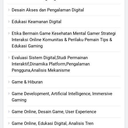
Desain Akses dan Pengalaman Digital
Edukasi Keamanan Digital
Etika Bermain Game Kesehatan Mental Gamer Strategi
Interaksi Online Komunitas & Perilaku Pemain Tips &
Edukasi Gaming
Evaluasi Sistem Digital,Studi Permainan
Interaktif,Dinamika Platform,Pengalaman
Pengguna,Analisis Mekanisme
Game & Hiburan
Game Development, Artificial Intelligence, Immersive
Gaming
Game Online, Desain Game, User Experience
Game Online, Edukasi Digital, Analisis Tren