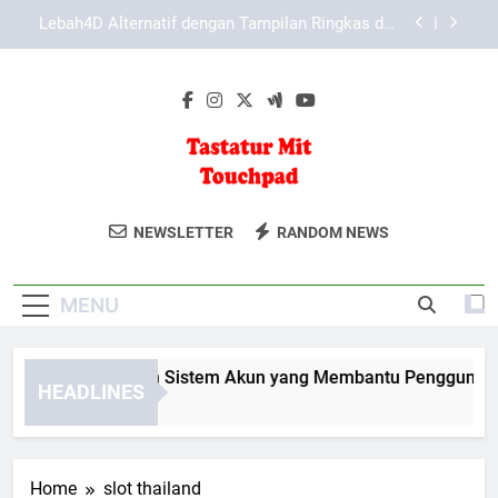
Skip
Panduan Lengkap Akses Slot Lebah4D untuk
to
Pengguna Baru
content
LAE138 Login Cepat dengan Koneksi Internet
yang Stabil dan Aman
Slot Lebah4D dan Sistem Akun yang Membantu
Pengguna Lebih Terorganisir
Lebah4D Alternatif dengan Tampilan Ringkas dan
Modern
Tastatur Mit
Dapatkan Keyboard Dengan Touchpad
Panduan Lengkap Akses Slot Lebah4D untuk
NEWSLETTER
RANDOM NEWS
Pengguna Baru
Touchpad
Yang Praktis Dari Tastatur Mit
LAE138 Login Cepat dengan Koneksi Internet
Touchpad. Solusi Ergonomis Untuk
yang Stabil dan Aman
MENU
Kenyamanan Anda.
lot Lebah4D dan Sistem Akun yang Membantu Pengguna Lebih
HEADLINES
 Months Ago
Home
slot thailand