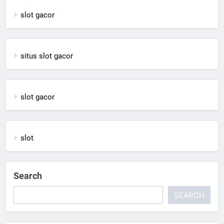
slot gacor
situs slot gacor
slot gacor
slot
Search
SEARCH