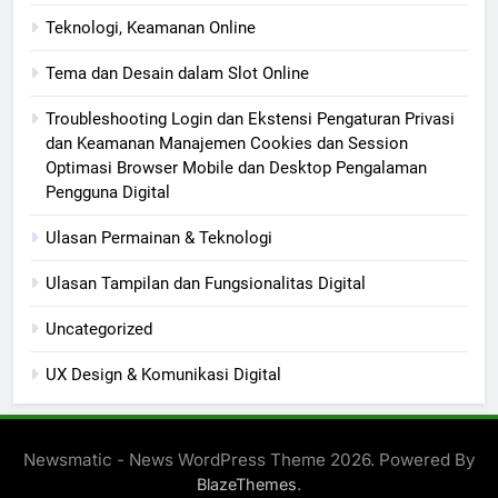
Teknologi, Keamanan Online
Tema dan Desain dalam Slot Online
Troubleshooting Login dan Ekstensi Pengaturan Privasi
dan Keamanan Manajemen Cookies dan Session
Optimasi Browser Mobile dan Desktop Pengalaman
Pengguna Digital
Ulasan Permainan & Teknologi
Ulasan Tampilan dan Fungsionalitas Digital
Uncategorized
UX Design & Komunikasi Digital
Newsmatic - News WordPress Theme 2026. Powered By
.
BlazeThemes