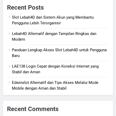
Recent Posts
Slot Lebah4D dan Sistem Akun yang Membantu
Pengguna Lebih Terorganisir
Lebah4D Alternatif dengan Tampilan Ringkas dan
Modern
Panduan Lengkap Akses Slot Lebah4D untuk Pengguna
Baru
LAE138 Login Cepat dengan Koneksi Internet yang
Stabil dan Aman
Edwinslot Alternatif dan Tips Akses Melalui Mode
Mobile dengan Aman dan Stabil
Recent Comments