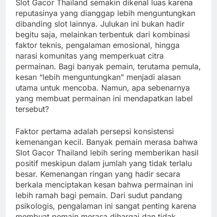
Slot Gacor Thailand semakin dikenal luas karena
reputasinya yang dianggap lebih menguntungkan
dibanding slot lainnya. Julukan ini bukan hadir
begitu saja, melainkan terbentuk dari kombinasi
faktor teknis, pengalaman emosional, hingga
narasi komunitas yang memperkuat citra
permainan. Bagi banyak pemain, terutama pemula,
kesan “lebih menguntungkan” menjadi alasan
utama untuk mencoba. Namun, apa sebenarnya
yang membuat permainan ini mendapatkan label
tersebut?
Faktor pertama adalah persepsi konsistensi
kemenangan kecil. Banyak pemain merasa bahwa
Slot Gacor Thailand lebih sering memberikan hasil
positif meskipun dalam jumlah yang tidak terlalu
besar. Kemenangan ringan yang hadir secara
berkala menciptakan kesan bahwa permainan ini
lebih ramah bagi pemain. Dari sudut pandang
psikologis, pengalaman ini sangat penting karena
membuat pemain merasa dihargai dan tidak