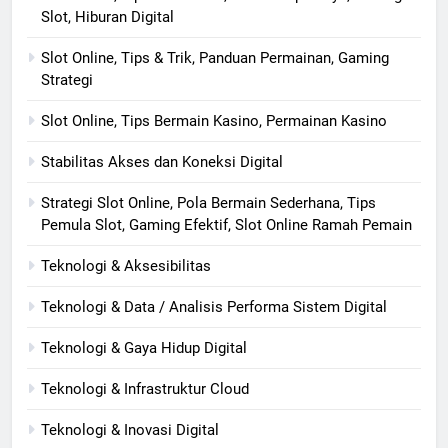
Slot, Hiburan Digital
Slot Online, Tips & Trik, Panduan Permainan, Gaming
Strategi
Slot Online, Tips Bermain Kasino, Permainan Kasino
Stabilitas Akses dan Koneksi Digital
Strategi Slot Online, Pola Bermain Sederhana, Tips
Pemula Slot, Gaming Efektif, Slot Online Ramah Pemain
Teknologi & Aksesibilitas
Teknologi & Data / Analisis Performa Sistem Digital
Teknologi & Gaya Hidup Digital
Teknologi & Infrastruktur Cloud
Teknologi & Inovasi Digital