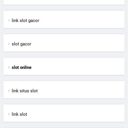
link slot gacor
slot gacor
slot online
link situs slot
link slot