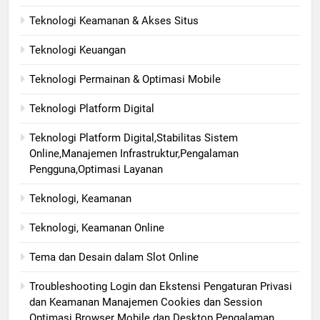
Teknologi Keamanan & Akses Situs
Teknologi Keuangan
Teknologi Permainan & Optimasi Mobile
Teknologi Platform Digital
Teknologi Platform Digital,Stabilitas Sistem
Online,Manajemen Infrastruktur,Pengalaman
Pengguna,Optimasi Layanan
Teknologi, Keamanan
Teknologi, Keamanan Online
Tema dan Desain dalam Slot Online
Troubleshooting Login dan Ekstensi Pengaturan Privasi
dan Keamanan Manajemen Cookies dan Session
Optimasi Browser Mobile dan Desktop Pengalaman