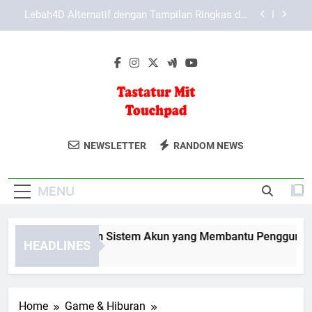
Modern
Skip
Panduan Lengkap Akses Slot Lebah4D untuk
to
Pengguna Baru
content
LAE138 Login Cepat dengan Koneksi Internet
yang Stabil dan Aman
Slot Lebah4D dan Sistem Akun yang Membantu
Pengguna Lebih Terorganisir
Lebah4D Alternatif dengan Tampilan Ringkas dan
Modern
Tastatur Mit
Dapatkan Keyboard Dengan Touchpad
Panduan Lengkap Akses Slot Lebah4D untuk
NEWSLETTER
RANDOM NEWS
Touchpad
Pengguna Baru
Yang Praktis Dari Tastatur Mit
Touchpad. Solusi Ergonomis Untuk
LAE138 Login Cepat dengan Koneksi Internet
yang Stabil dan Aman
MENU
Kenyamanan Anda.
Slot Lebah4D dan Sistem Akun yang Membantu Pengguna Lebi
HEADLINES
3 Months Ago
Home
Game & Hiburan