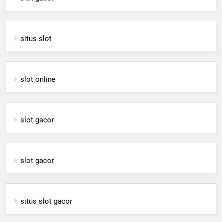
situs slot
slot online
slot gacor
slot gacor
situs slot gacor